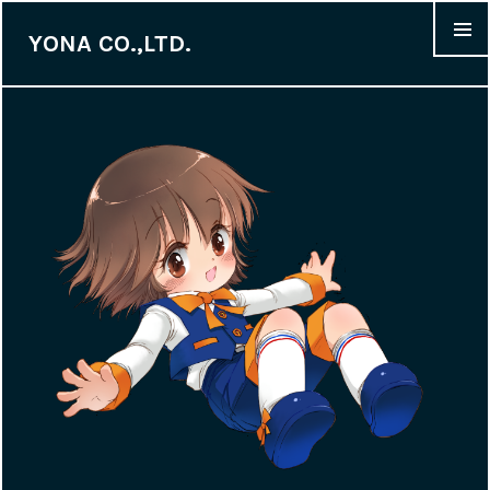
YONA CO.,LTD.
MENU &
WIDGET