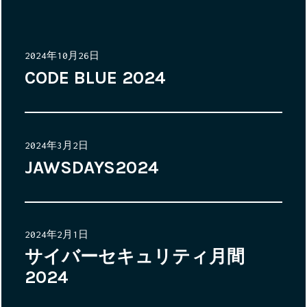
投
2024年10月26日
稿
CODE BLUE 2024
日:
投
2024年3月2日
稿
JAWSDAYS2024
日:
投
2024年2月1日
稿
サイバーセキュリティ月間
日:
2024