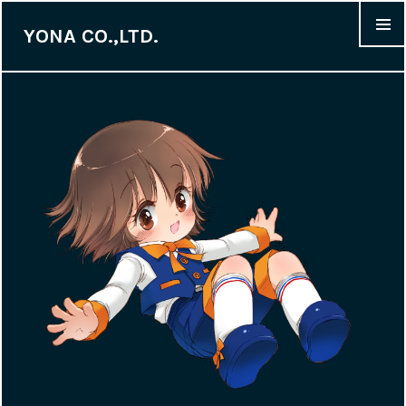
YONA CO.,LTD.
MENU &
WIDGET